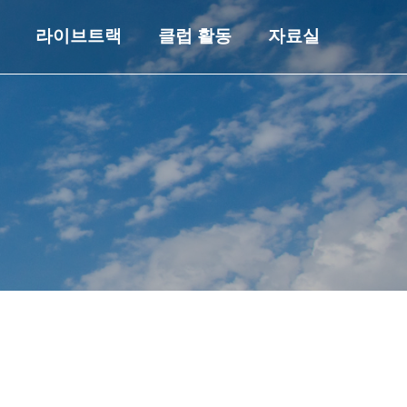
라이브트랙
클럽 활동
자료실