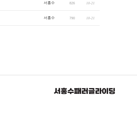
서홍수
826
10-21
서홍수
790
10-21