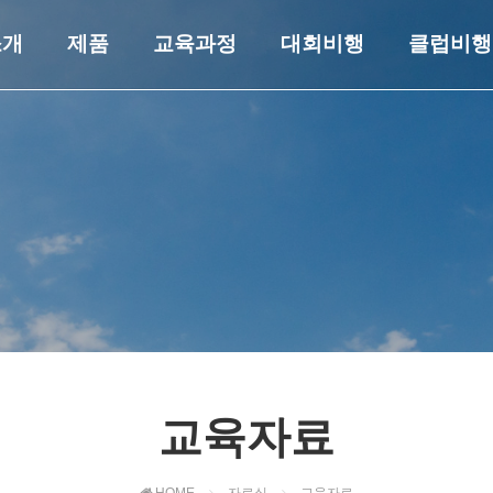
소개
제품
교육과정
대회비행
클럽비행
교육자료