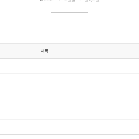
HOME
자료실
교육자료
제목