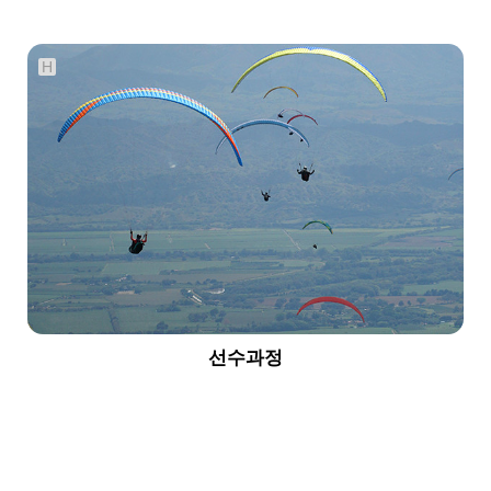
H
722
03-25
서홍수
선수과정
353
03-25
서홍수