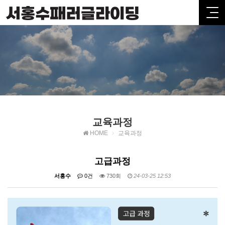
교육과정
HOME
교육과정
고급과정
서홍수
0건
730회
24-03-25 12:53