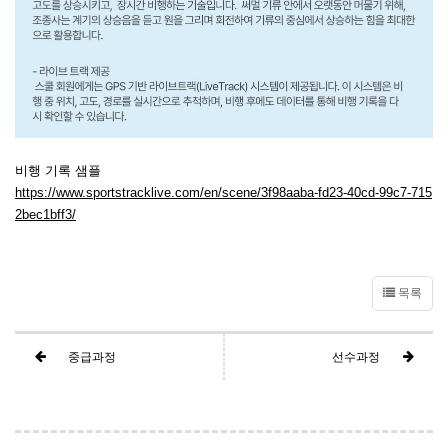
비행 기록 샘플
https://www.sportstracklive.com/en/scene/3f98aaba-fd23-40cd-99c7-715
2bec1bff3/
목록
중급과정
선수과정